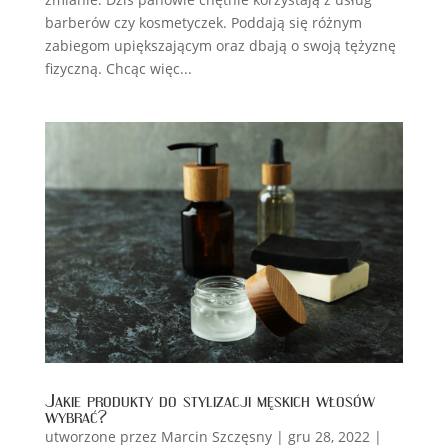
barberów czy kosmetyczek. Poddają się różnym
zabiegom upiększającym oraz dbają o swoją tężyznę
fizyczną. Chcąc więc...
Jakie produkty do stylizacji męskich włosów
wybrać?
utworzone przez
Marcin Szczęsny
|
gru 28, 2022
|