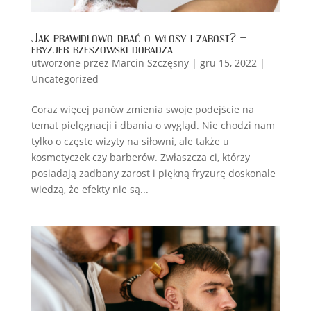
Jak prawidłowo dbać o włosy i zarost? –
fryzjer rzeszowski doradza
utworzone przez
Marcin Szczęsny
|
gru 15, 2022
|
Uncategorized
Coraz więcej panów zmienia swoje podejście na
temat pielęgnacji i dbania o wygląd. Nie chodzi nam
tylko o częste wizyty na siłowni, ale także u
kosmetyczek czy barberów. Zwłaszcza ci, którzy
posiadają zadbany zarost i piękną fryzurę doskonale
wiedzą, że efekty nie są...