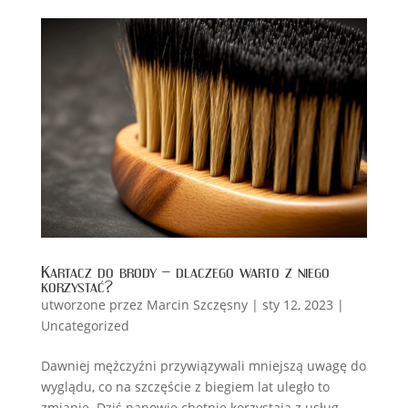
Kartacz do brody – dlaczego warto z niego
korzystać?
utworzone przez
Marcin Szczęsny
|
sty 12, 2023
|
Uncategorized
Dawniej mężczyźni przywiązywali mniejszą uwagę do
wyglądu, co na szczęście z biegiem lat uległo to
zmianie. Dziś panowie chętnie korzystają z usług